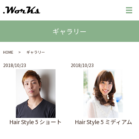
メ
ギャラリー
HOME
ギャラリー
2018/10/23
2018/10/23
Hair Style 5 ショート
Hair Style 5 ミディアム